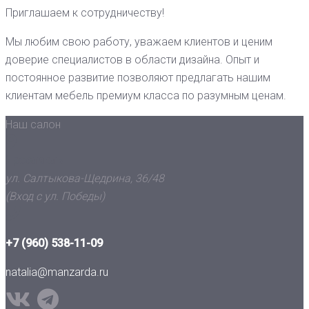
Приглашаем к сотрудничеству!
Мы любим свою работу, уважаем клиентов и ценим
доверие специалистов в области дизайна. Опыт и
постоянное развитие позволяют предлагать нашим
клиентам мебель премиум класса по разумным ценам.
Наш салон
Ярославль
ул. Салтыкова-Щедрина, 36/48
(Вход с ул. Победы)
+7 (960) 538-11-09
natalia@manzarda.ru