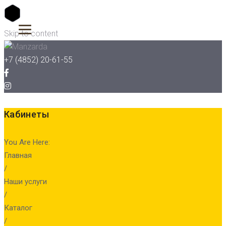
Skip to content
+7 (4852) 20-61-55
Кабинеты
You Are Here:
Главная
/
Наши услуги
/
Каталог
/