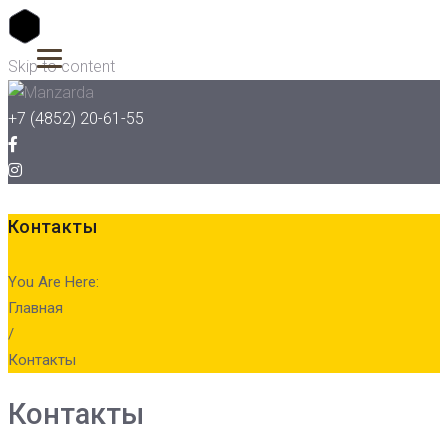
Skip to content
+7 (4852) 20-61-55
Контакты
You Are Here:
Главная
/
Контакты
Контакты