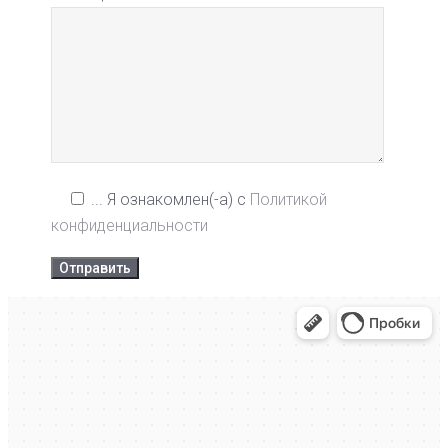
...
Я ознакомлен(-а) с
Политикой
конфиденциальности