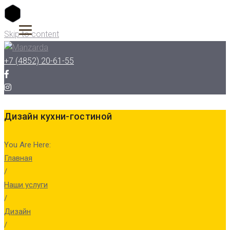
Skip to content
+7 (4852) 20-61-55
Дизайн кухни-гостиной
You Are Here:
Главная
/
Наши услуги
/
Дизайн
/