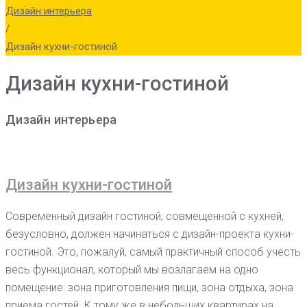
Дизайн интерьера
/
Дизайн кухни-гостиной
Дизайн кухни-гостиной
Дизайн интерьера
Дизайн кухни-гостиной
Современный дизайн гостиной, совмещенной с кухней,
безусловно, должен начинаться с дизайн-проекта кухни-
гостиной. Это, пожалуй, самый практичный способ учесть
весь функционал, который мы возлагаем на одно
помещение: зона приготовления пищи, зона отдыха, зона
приема гостей. К тому же в небольших квартирах на