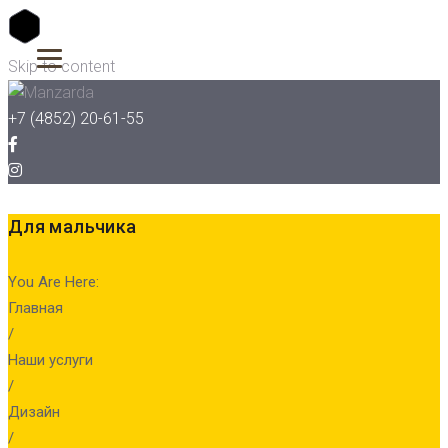
Skip to content
+7 (4852) 20-61-55
Для мальчика
You Are Here:
Главная
/
Наши услуги
/
Дизайн
/