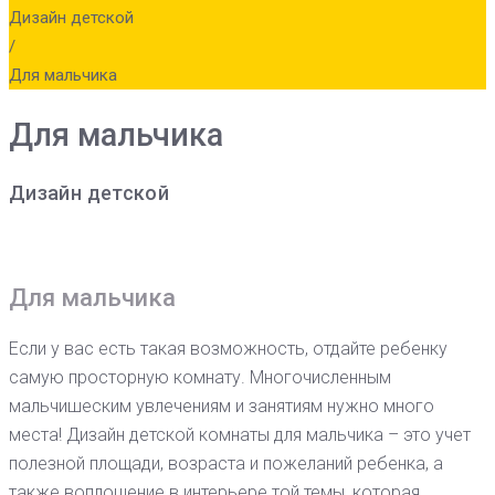
Дизайн детской
/
Для мальчика
Для мальчика
Дизайн детской
Для мальчика
Если у вас есть такая возможность, отдайте ребенку
самую просторную комнату. Многочисленным
мальчишеским увлечениям и занятиям нужно много
места! Дизайн детской комнаты для мальчика – это учет
полезной площади, возраста и пожеланий ребенка, а
также воплощение в интерьере той темы, которая