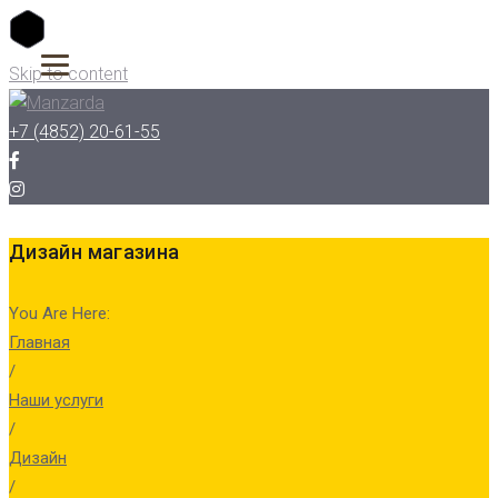
Skip to content
+7 (4852) 20-61-55
Дизайн магазина
You Are Here:
Главная
/
Наши услуги
/
Дизайн
/